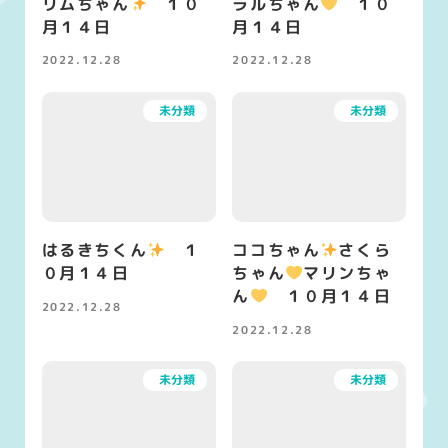
リムちゃん
１０
ラルちゃん
１０
月１４日
月１４日
2022.12.28
2022.12.28
投稿日
投稿日
未分類
未分類
はるきちくん
１
ココちゃん
さくら
０月１４日
ちゃん
マリンちゃ
ん
１０月１４日
2022.12.28
投稿日
2022.12.28
投稿日
未分類
未分類