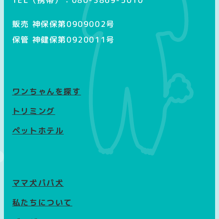
TEL（携帯）：080-3869-5010
販売 神保保第0909002号
保管 神健保第0920011号
ワンちゃんを探す
トリミング
ペットホテル
ママ犬パパ犬
私たちについて