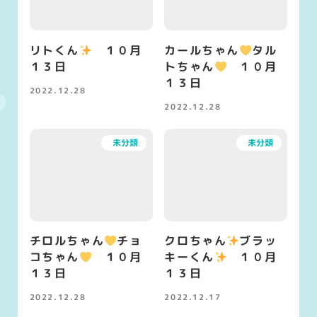
リトくん
１０月
カールちゃん
タル
１３日
トちゃん
１０月
１３日
2022.12.28
投稿日
2022.12.28
投稿日
未分類
未分類
チロルちゃん
チョ
クロちゃん
ブラッ
コちゃん
１０月
キーくん
１０月
１３日
１３日
2022.12.28
2022.12.17
投稿日
投稿日