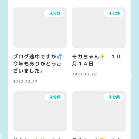
未分類
未分類
ブログ途中ですが
モカちゃん
１０
今年もありがとうご
月１４日
ざいました。
2022.12.28
投稿日
2022.12.31
投稿日
未分類
未分類