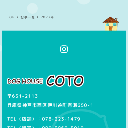
TOP
記事一覧
2022年
イ
ン
ス
タ
グ
ラ
ム
〒651-2113
兵庫県神戸市西区伊川谷町有瀬650-1
TEL（店舗）：078-223-1479