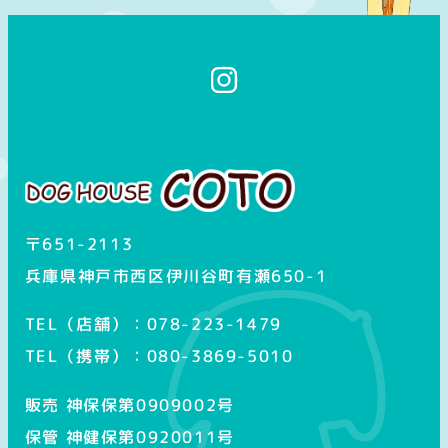
イ
ン
ス
タ
グ
ラ
ム
〒651-2113
兵庫県神戸市西区伊川谷町有瀬650-1
TEL（店舗）：078-223-1479
TEL（携帯）：080-3869-5010
販売 神保保第0909002号
保管 神健保第0920011号