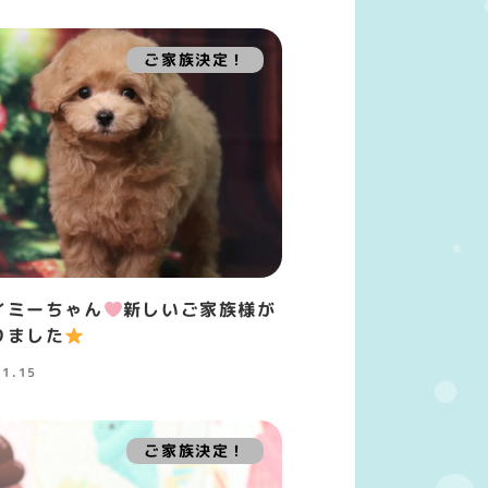
ご家族決定！
イミーちゃん
新しいご家族様が
りました
11.15
ご家族決定！