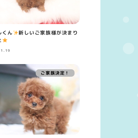
ルくん
新しいご家族様が決まり
た
11.19
ご家族決定！