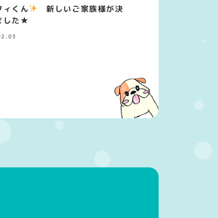
フィくん
新しいご家族様が決
ました★
02.03