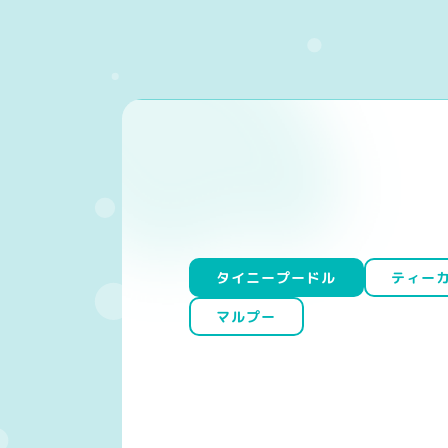
タイニープードル
ティー
マルプー