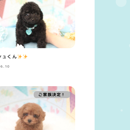
シュくん
06.10
ご家族決定！