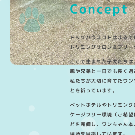
Concept
ドッグハウスコトはまるで
トリミングサロン＆ブリー
ここで生まれた子犬たちは
親や兄弟と一日でも長く過
私たちが大切に育てたワン
とを祈っています。
ペットホテルやトリミング
ケージフリー環境（ご希望
どを完備し、ワンちゃん本
場所を目指しています。