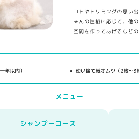
コトやトリミングの思い出
ゃんの性格に応じて、他の
空間を作ってあげるなどの
（一年以内）
使い捨て紙オムツ（2枚〜3
メニュー
シャンプーコース