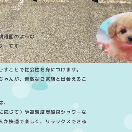
幼稚園のような
ダーです。
、
ごすことで社会性を身につけます。
ちゃんが、素敵なご家族と出会えるこ
は、
に応じて）や高濃度炭酸泉シャワーな
人が快適で楽しく、リラックスできる