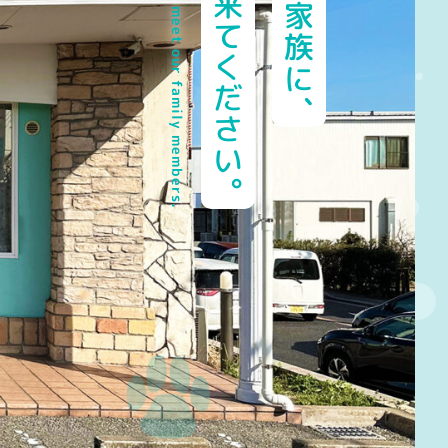
私たちの家族に、
会いに来てください。
Come meet our family members.