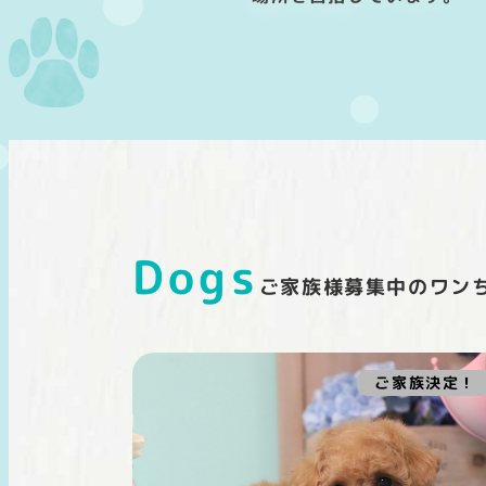
Dogs
ご家族様募集中のワン
ご家族決定！