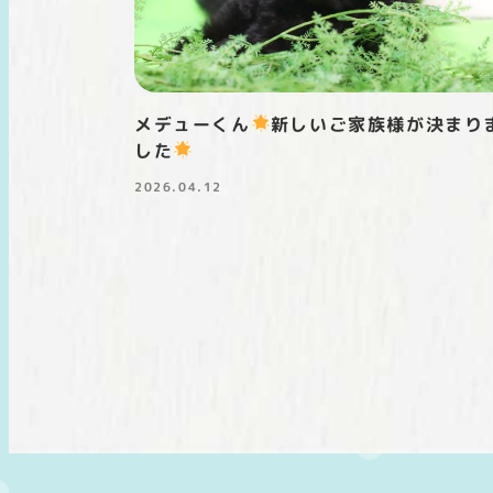
メデューくん
新しいご家族様が決まり
した
2026.04.12
投稿日