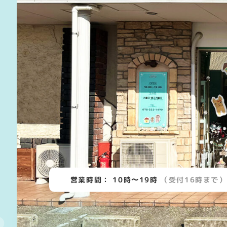
営業時間：
10時〜19時
（受付16時まで）