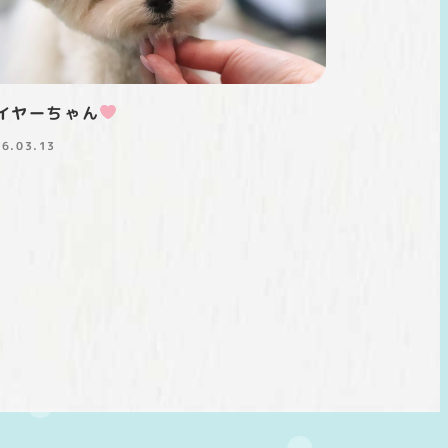
イヤーちゃん
26.03.13
稿日