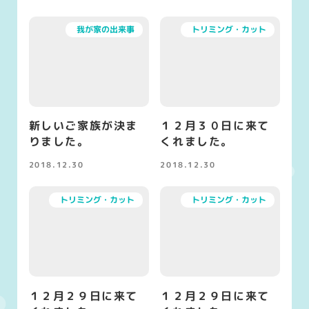
我が家の出来事
トリミング・カット
新しいご家族が決ま
１２月３０日に来て
りました。
くれました。
2018.12.30
2018.12.30
投稿日
投稿日
トリミング・カット
トリミング・カット
１２月２９日に来て
１２月２９日に来て