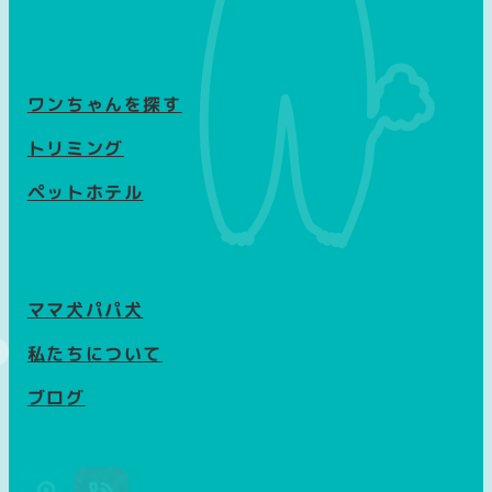
ワンちゃんを探す
トリミング
ペットホテル
ママ犬パパ犬
私たちについて
ブログ