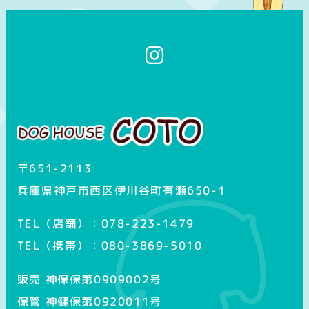
イ
ン
ス
タ
グ
ラ
ム
〒651-2113
兵庫県神戸市西区伊川谷町有瀬650-1
TEL（店舗）：078-223-1479
TEL（携帯）：080-3869-5010
販売 神保保第0909002号
保管 神健保第0920011号