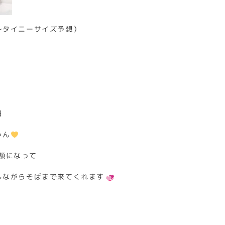
～タイニーサイズ予想）
日
ゃん
顔になって
しながらそばまで来てくれます