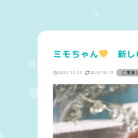
ミモちゃん
新しい
ご家族
ご家族
2022.12.13
2023.10.12
投稿日
更新日