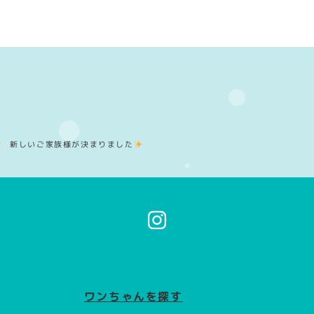
新しいご家族様が決まりました
イ
ン
ス
タ
グ
ラ
ム
ワンちゃんを探す