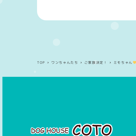
TOP
ワンちゃんたち
ご家族決定！
ミモちゃん