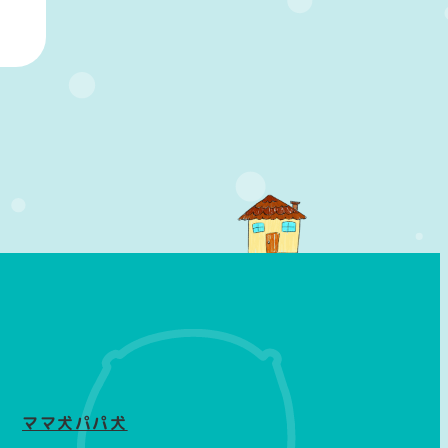
ママ犬パパ犬