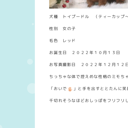
犬種 トイプードル （ティーカップ
性別 女の子
毛色 レッド
お誕生日 ２０２２年１０月１３日
お写真撮影日 ２０２２年１２月１２
ちっちゃな体で控えめな性格のミモち
「おいで
」と手を出すととたんに笑
千切れそうなほどおしっぽをフリフリ