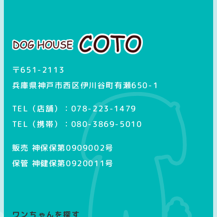
ス
タ
グ
ラ
ム
〒651-2113
兵庫県神戸市西区伊川谷町有瀬650-1
TEL（店舗）：078-223-1479
TEL（携帯）：080-3869-5010
販売 神保保第0909002号
保管 神健保第0920011号
ワンちゃんを探す