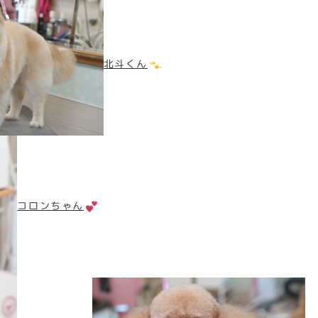
北斗くん
コロンちゃん