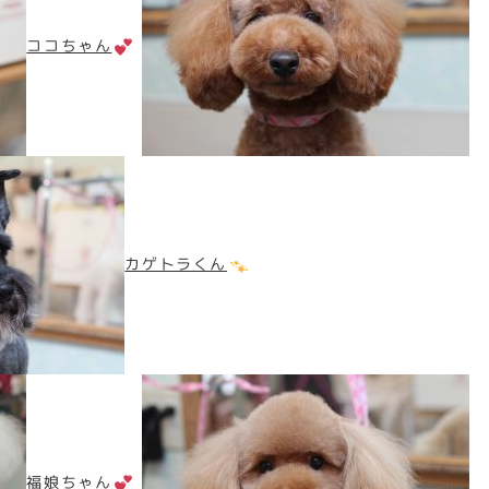
ココちゃん
カゲトラくん
福娘ちゃん