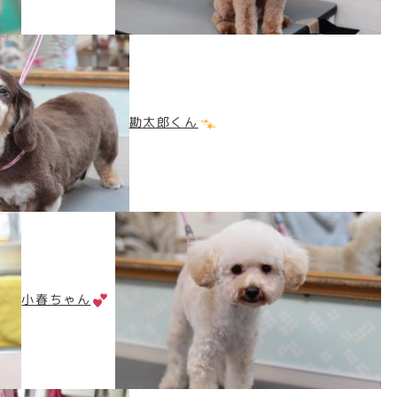
勘太郎くん
小春ちゃん