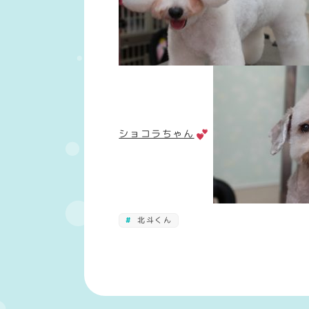
ショコラちゃん
北斗くん