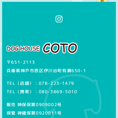
イ
ン
ス
タ
グ
ラ
ム
〒651-2113
兵庫県神戸市西区伊川谷町有瀬650-1
TEL（店舗）：078-223-1479
TEL（携帯）：080-3869-5010
販売 神保保第0909002号
保管 神健保第0920011号