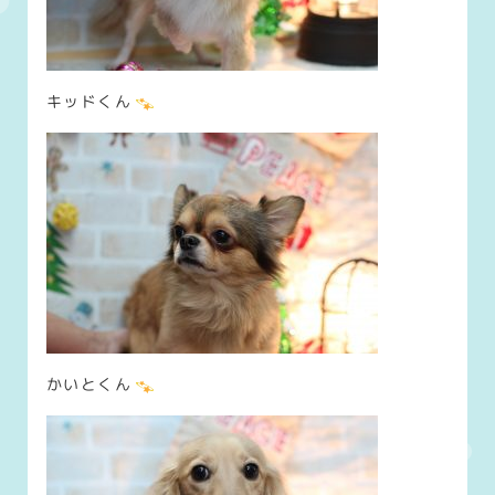
キッドくん
かいとくん