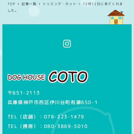
TOP
記事一覧
トリミング・カット
12月12日に来てくれま
した。
イ
ン
ス
タ
グ
ラ
ム
〒651-2113
兵庫県神戸市西区伊川谷町有瀬650-1
TEL（店舗）：078-223-1479
TEL（携帯）：080-3869-5010