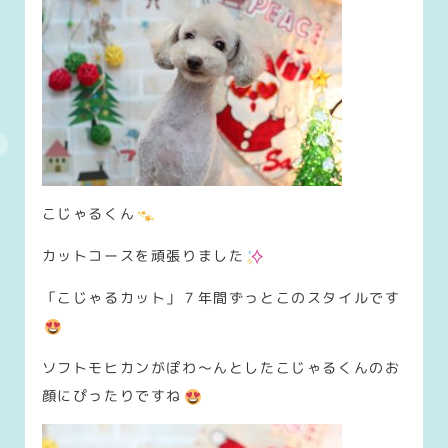
こじゃるくん
カットコースを頑張りました
「こじゃるカット」７年間ずっとこのスタイルです
ソフトモヒカンがぽわ～んとしたこじゃるくんのお
顔にぴったりですね