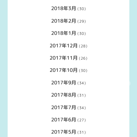
2018年3月
(30)
2018年2月
(29)
2018年1月
(30)
2017年12月
(28)
2017年11月
(26)
2017年10月
(30)
2017年9月
(34)
2017年8月
(31)
2017年7月
(34)
2017年6月
(27)
2017年5月
(31)