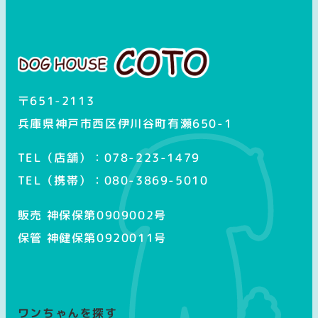
ス
タ
グ
ラ
ム
〒651-2113
兵庫県神戸市西区伊川谷町有瀬650-1
TEL（店舗）：078-223-1479
TEL（携帯）：080-3869-5010
販売 神保保第0909002号
保管 神健保第0920011号
ワンちゃんを探す