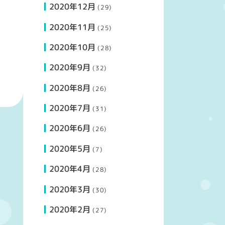
2020年12月
(29)
2020年11月
(25)
2020年10月
(28)
2020年9月
(32)
2020年8月
(26)
2020年7月
(31)
2020年6月
(26)
2020年5月
(7)
2020年4月
(28)
2020年3月
(30)
2020年2月
(27)