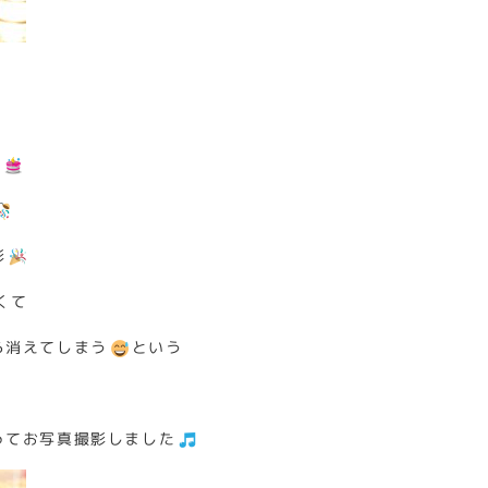
た
影
高くて
ら消えてしまう
という
ってお写真撮影しました