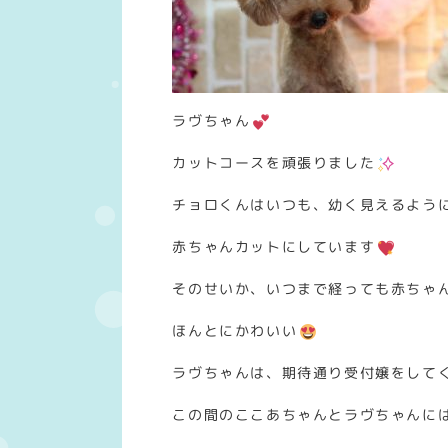
ラヴちゃん
カットコースを頑張りました
チョロくんはいつも、幼く見えるよう
赤ちゃんカットにしています
そのせいか、いつまで経っても赤ちゃ
ほんとにかわいい
ラヴちゃんは、期待通り受付嬢をして
この間のここあちゃんとラヴちゃんに