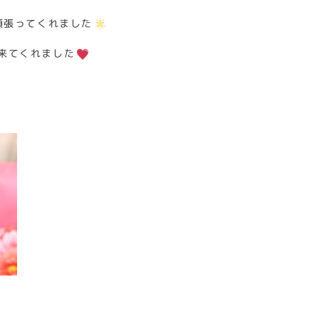
頑張ってくれました
来てくれました