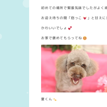
初めての場所で緊張気味でしたがよく
お迎え待ちの間「抱っこ
」と甘えに
かわいいでしょ
お家で褒めてもらってね
夏くん