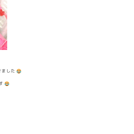
きました
す