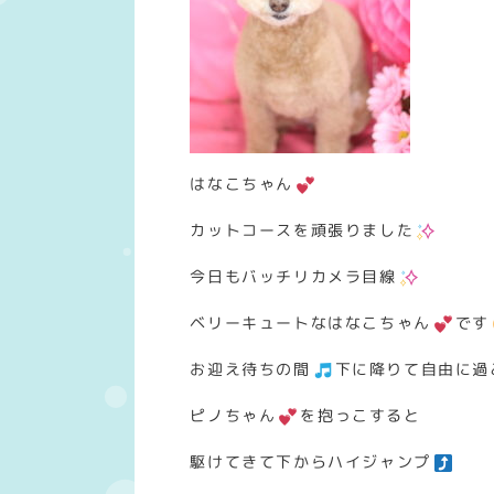
はなこちゃん
カットコースを頑張りました
今日もバッチリカメラ目線
ベリーキュートなはなこちゃん
です
お迎え待ちの間
下に降りて自由に過
ピノちゃん
を抱っこすると
駆けてきて下からハイジャンプ