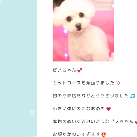
ピノちゃん
カットコースを頑張りました
初のご来店ありがとうございました
小さい体に大きなおめめ
本物のぬいぐるみのようなピノちゃん
お顔がかわいすぎます