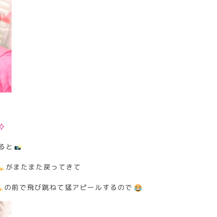
ると
がまたまた戻ってきて
の前で飛び跳ねて猛アピールするので