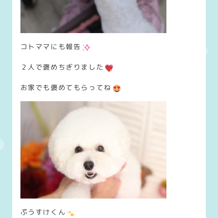
コトママにも報告
２人で褒めちぎりました
お家でも褒めてもらってね
ぷうすけくん