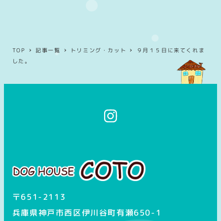
TOP
記事一覧
トリミング・カット
９月１５日に来てくれま
した。
イ
ン
ス
タ
グ
ラ
ム
〒651-2113
兵庫県神戸市西区伊川谷町有瀬650-1