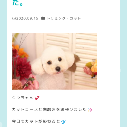
た。
カテゴリー
2020.09.15
トリミング・カット
投稿日
くうちゃん
カットコースと歯磨きを頑張りました
今日もカットが終わると