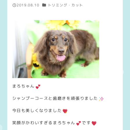
カテゴリー
2019.08.10
トリミング・カット
投稿日
まろちゃん
シャンプーコースと歯磨きを頑張りました
今日も美しくなりました
笑顔がかわいすぎるまろちゃん
です