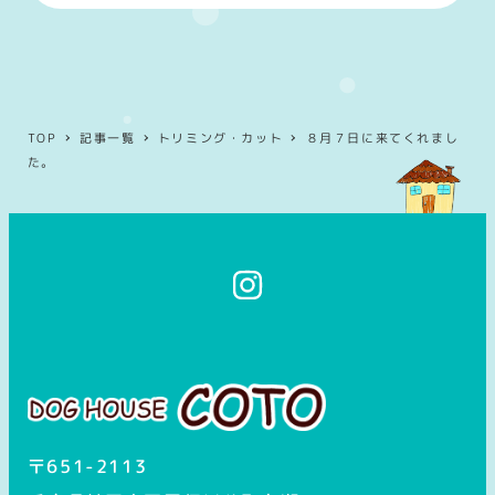
TOP
記事一覧
トリミング・カット
８月７日に来てくれまし
た。
イ
ン
ス
タ
グ
ラ
ム
〒651-2113