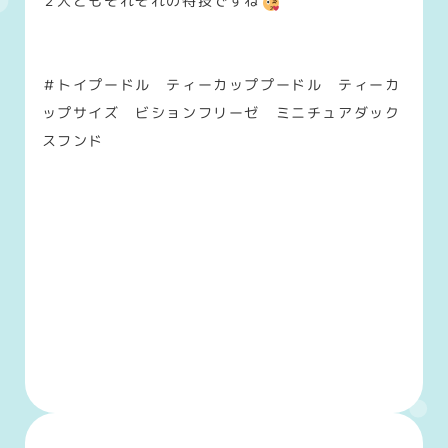
２人ともそれぞれの特技ですね
＃トイプードル ティーカッププードル ティーカ
ップサイズ ビションフリーゼ ミニチュアダック
スフンド