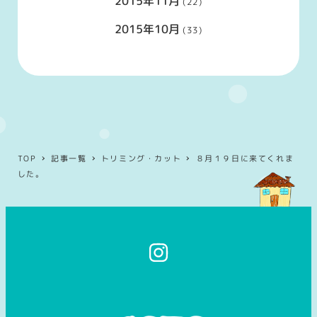
2015年11月
(22)
2015年10月
(33)
TOP
記事一覧
トリミング・カット
８月１９日に来てくれま
した。
イ
ン
ス
タ
グ
ラ
ム