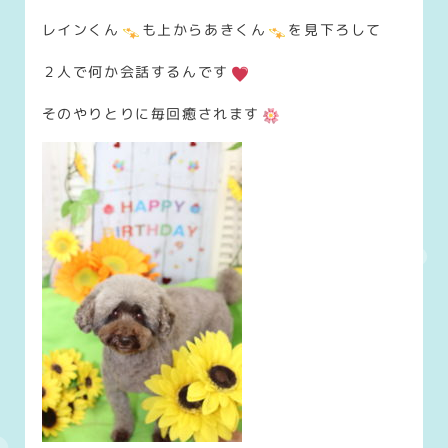
レインくん
も上からあきくん
を見下ろして
２人で何か会話するんです
そのやりとりに毎回癒されます