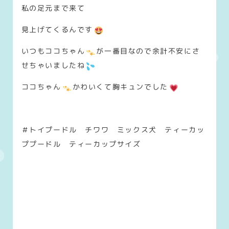
私の足元まで来て
見上げてくるんです
いつもココちゃん
が一番目なので余計不安にさ
せちゃいましたね
ココちゃん
かわいくて胸キュンでした
＃トイプードル チワワ ミックス犬 ティーカッ
ププードル ティーカップサイズ