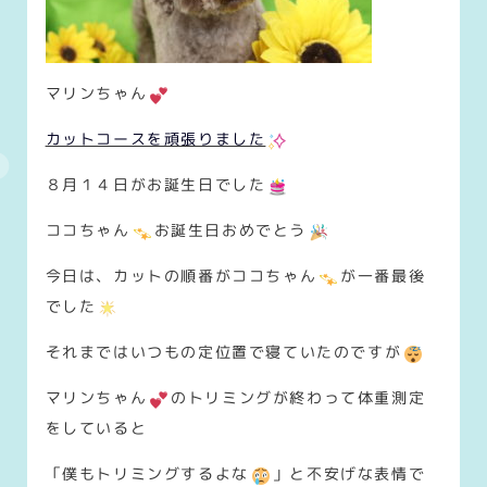
マリンちゃん
カットコースを頑張りました
８月１４日がお誕生日でした
ココちゃん
お誕生日おめでとう
今日は、カットの順番がココちゃん
が一番最後
でした
それまではいつもの定位置で寝ていたのですが
マリンちゃん
のトリミングが終わって体重測定
をしていると
「僕もトリミングするよな
」と不安げな表情で