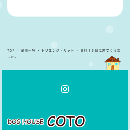
TOP
記事一覧
トリミング・カット
８月１５日に来てくれま
した。
イ
ン
ス
タ
グ
ラ
ム