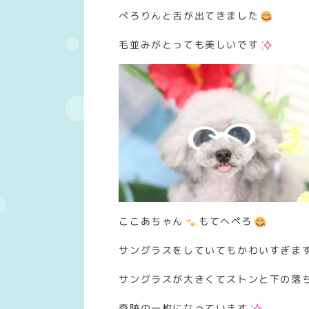
ぺろりんと舌が出てきました
毛並みがとっても美しいです
ここあちゃん
もてへぺろ
サングラスをしていてもかわいすぎま
サングラスが大きくてストンと下の落
奇跡の一枚になっています