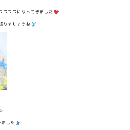
フワフワになってきました
張りましょうね
りました