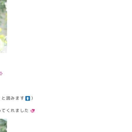
」と読みます
）
ってくれました