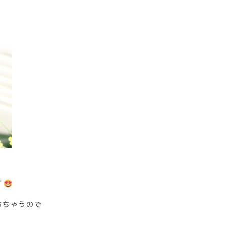
す
ちちゃうので