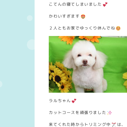
こてんの寝てしまいました
かわいすぎます
２人ともお家でゆっくり休んでね
ラルちゃん
カットコースを頑張りました
来てくれた時からトリミング中
は、