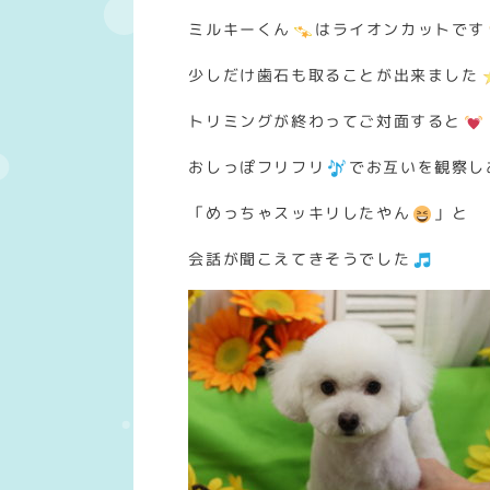
ミルキーくん
はライオンカットです
少しだけ歯石も取ることが出来ました
トリミングが終わってご対面すると
おしっぽフリフリ
でお互いを観察し
「めっちゃスッキリしたやん
」と
会話が聞こえてきそうでした