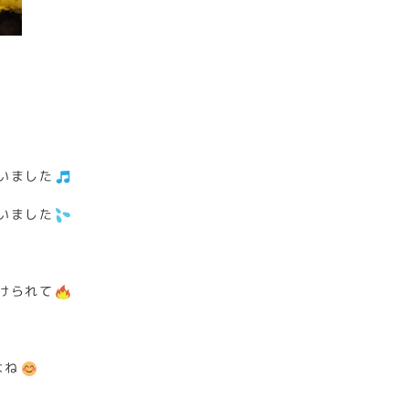
いました
いました
けられて
よね