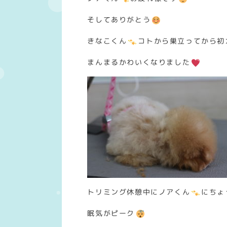
そしてありがとう
きなこくん
コトから巣立ってから初
まんまるかわいくなりました
トリミング休憩中にノアくん
にちょ
眠気がピーク