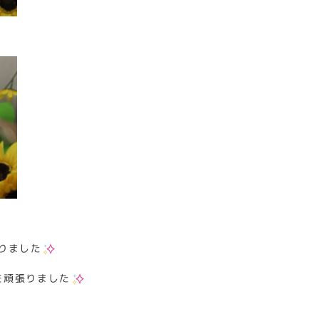
りました
を頑張りました