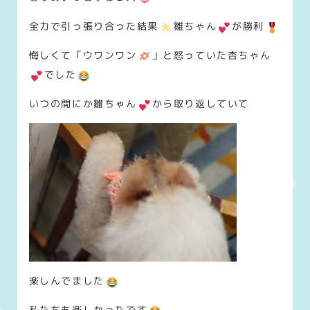
全力で引っ張り合った結果
雛ちゃん
が勝利
悔しくて「ウワンワン
」と怒っていた杏ちゃん
でした
いつの間にか雛ちゃん
から取り返していて
楽しんでました
私たちも楽しかったです