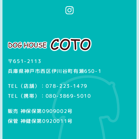
イ
ン
ス
タ
グ
ラ
ム
〒651-2113
兵庫県神戸市西区伊川谷町有瀬650-1
TEL（店舗）：078-223-1479
TEL（携帯）：080-3869-5010
販売 神保保第0909002号
保管 神健保第0920011号