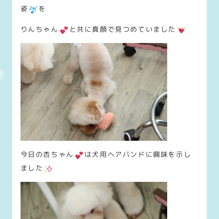
姿
を
りんちゃん
と共に真顔で見つめていました
今日の杏ちゃん
は犬用ヘアバンドに興味を示し
ました