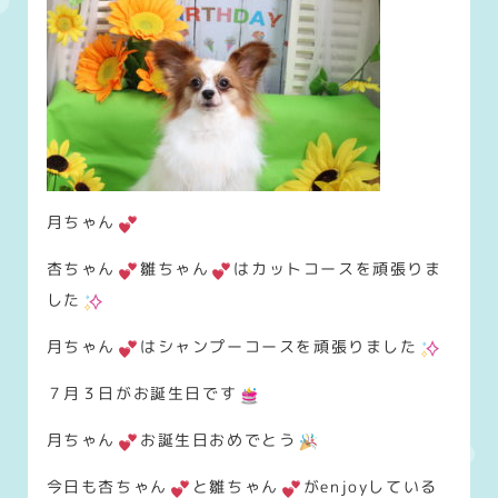
月ちゃん
杏ちゃん
雛ちゃん
はカットコースを頑張りま
した
月ちゃん
はシャンプーコースを頑張りました
７月３日がお誕生日です
月ちゃん
お誕生日おめでとう
今日も杏ちゃん
と雛ちゃん
がenjoyしている