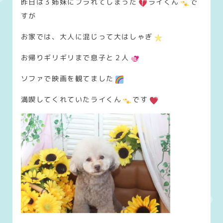
昨日は３姉妹にフラれてしまった
ライくん
で
すが
お家では、大人に混じって大はしゃぎ
お帰りギリギリまで息子と２人
ソファで映画を観てました
満喫してくれていたライくん
です