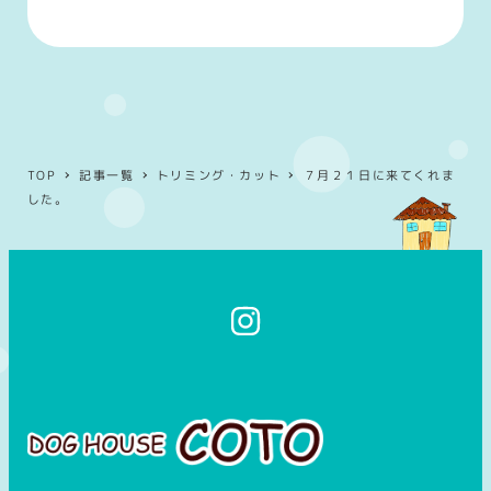
TOP
記事一覧
トリミング・カット
７月２１日に来てくれま
した。
イ
ン
ス
タ
グ
ラ
ム