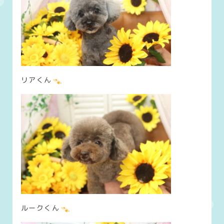
リアくん
ルークくん