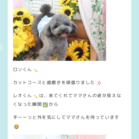
ロンくん
カットコースと歯磨きを頑張りました
レオくん
は、来てくれてママさんの姿が見えな
くなった瞬間
から
ずーーっと外を気にしてママさんを待っています