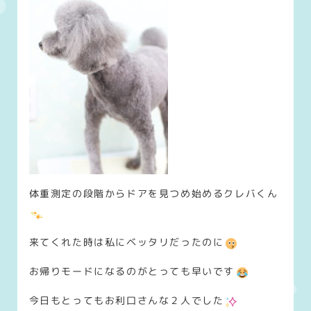
体重測定の段階からドアを見つめ始めるクレバくん
来てくれた時は私にベッタリだったのに
お帰りモードになるのがとっても早いです
今日もとってもお利口さんな２人でした