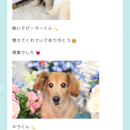
続いてピーターくん
覚えてくれていてありがとう
感激でした
キラくん