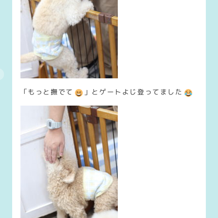
「もっと撫でて
」とゲートよじ登ってました