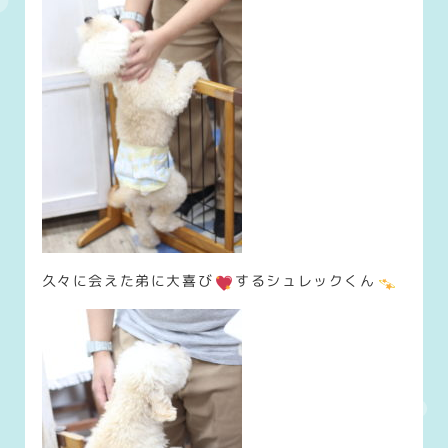
久々に会えた弟に大喜び
するシュレックくん