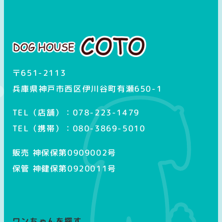
ス
タ
グ
ラ
ム
〒651-2113
兵庫県神戸市西区伊川谷町有瀬650-1
TEL（店舗）：078-223-1479
TEL（携帯）：080-3869-5010
販売 神保保第0909002号
保管 神健保第0920011号
ワンちゃんを探す