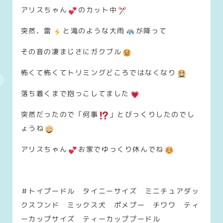
アリスちゃん
のカット中
突然、雷
と滝のような大雨
が降って
その音の凄まじさにガクブル
怖くて怖くてトリミングどころではなくなり
落ち着くまで抱っこしてました
突然だったので「何事
」とびっくりしたのでし
ょうね
アリスちゃん
お家でゆっくり休んでね
＃トイプードル タイニーサイズ ミニチュアダッ
クスフンド ミックス犬 ポメプー チワワ ティ
ーカップサイズ ティーカッププードル