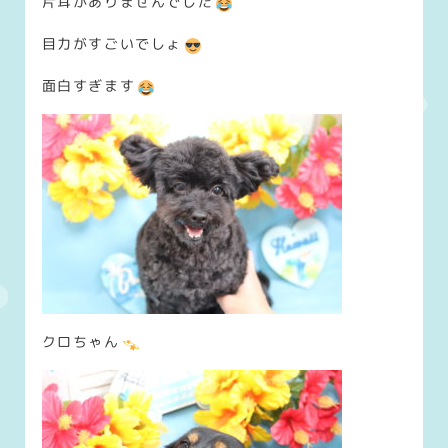
片耳がありませんでした
目力がすごいでしょ
面白すぎます
クロちゃん