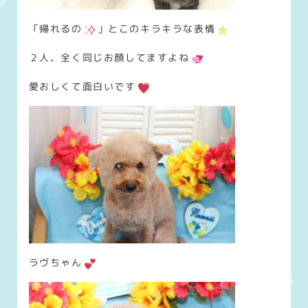
「帰れるの
」とこのキラキラな表情
２人、全く同じお顔してますよね
愛おしくて面白いです
ラヴちゃん