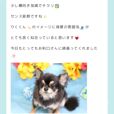
少し横向き加減でチラリ
センス抜群ですね
りくくん
のイメージに背景の雰囲気
が
とても良く似合っていると思います
今日もとってもお利口さんに頑張ってくれました