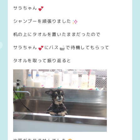
サラちゃん
シャンプーを頑張りました
机の上にタオルを置いたままだったので
サラちゃん
にバス
で待機してもらって
タオルを取って振り返ると