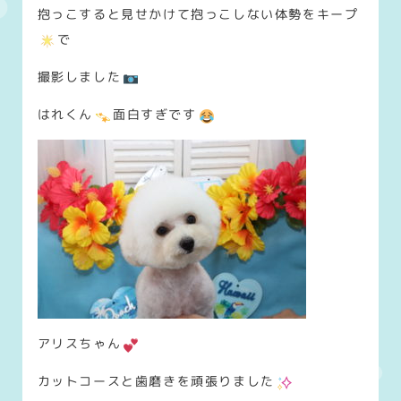
抱っこすると見せかけて抱っこしない体勢をキープ
で
撮影しました
はれくん
面白すぎです
アリスちゃん
カットコースと歯磨きを頑張りました