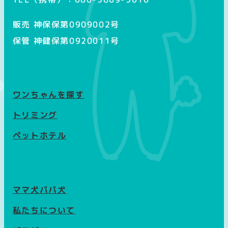
販売 神保保第0909002号
保管 神健保第0920011号
ワンちゃんを探す
トリミング
ペットホテル
ママ犬パパ犬
私たちについて