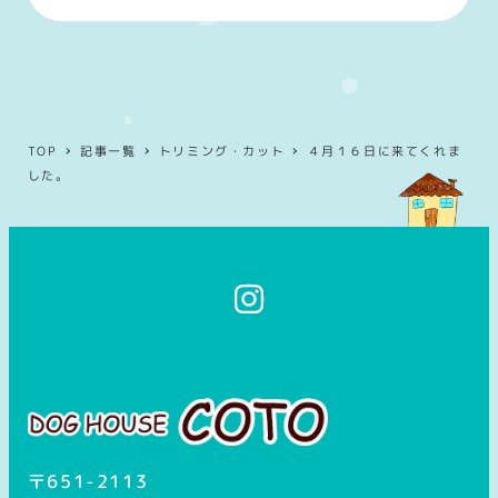
TOP
記事一覧
トリミング・カット
４月１６日に来てくれま
した。
イ
ン
ス
タ
グ
ラ
ム
〒651-2113