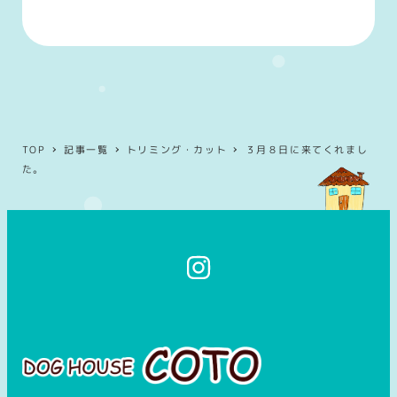
TOP
記事一覧
トリミング・カット
３月８日に来てくれまし
た。
イ
ン
ス
タ
グ
ラ
ム