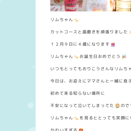
リムちゃん
カットコースと歯磨きを頑張りました
１２月９日に４歳になります
リムちゃん
お誕生日おめでとう
いつもとってもおりこうさんなリムち
今日は、お迎えにママさんと一緒に息
初めて来る知らない場所に
不安になって泣いてしまってた
ので
リムちゃん
を見るととっても笑顔に
かわいすぎる