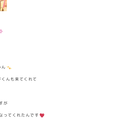
ゃん
子くんも来てくれて
すが
なってくれたんです