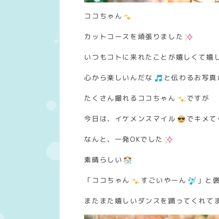
ココちゃん
カットコースを頑張りました
いつもコトに来れたことが嬉しくて嬉
心から楽しいんだな
と伝わるお写真
たくさん撮れるココちゃん
ですが
今日は、イケメンスマイル
でキメて
なんと、一発OKでした
素晴らしい
「ココちゃん
すごいやーん
」と
またまた嬉しいダンスを踊ってくれて