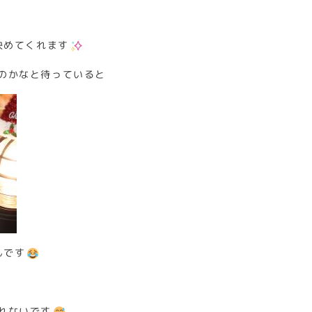
決めてくれます
のかなと待っていると
んです
れないです