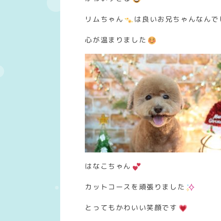
リムちゃん
は良いお兄ちゃんなんで
心が温まりました
はなこちゃん
カットコースを頑張りました
とってもかわいい笑顔です