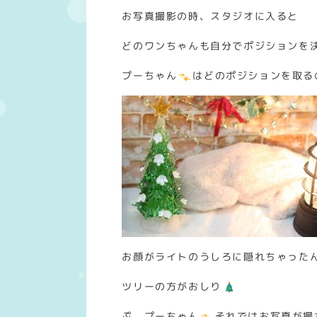
お写真撮影の時、スタジオに入ると
どのワンちゃんも自分でポジションを
プーちゃん
はどのポジションを取る
お顔がライトのうしろに隠れちゃった
ツリーの方がおしり
ぷ、プーちゃん
それではお写真が撮