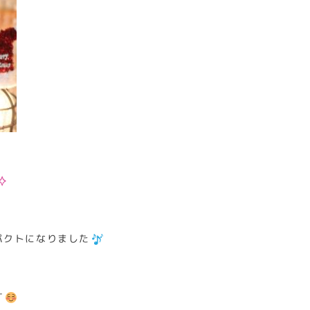
パクトになりました
す