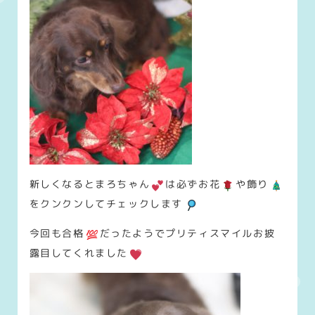
新しくなるとまろちゃん
は必ずお花
や飾り
をクンクンしてチェックします
今回も合格
だったようでプリティスマイルお披
露目してくれました