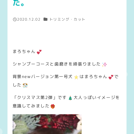
た。
カテゴリー
2020.12.02
トリミング・カット
投稿日
まろちゃん
シャンプーコースと歯磨きを頑張りました
背景newバージョン第一号犬
はまろちゃん
で
した
「クリスマス第2弾」です
大人っぽいイメージを
意識してみました