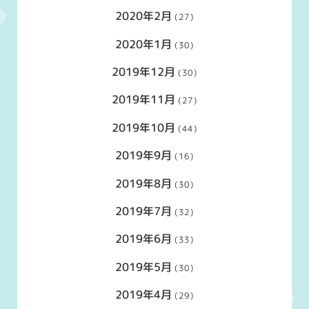
2020年2月
(27)
2020年1月
(30)
2019年12月
(30)
2019年11月
(27)
2019年10月
(44)
2019年9月
(16)
2019年8月
(30)
2019年7月
(32)
2019年6月
(33)
2019年5月
(30)
2019年4月
(29)