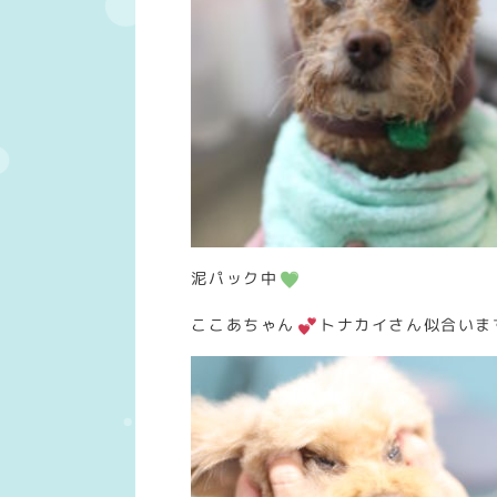
泥パック中
ここあちゃん
トナカイさん似合いま