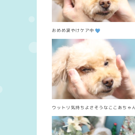
おめめ涙やけケア中
ウットリ気持ちよさそうなここあちゃ