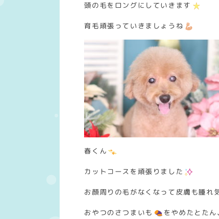
頭の毛をロングにしていきます
育毛頑張っていきましょうね
春くん
カットコースを頑張りました
お顔周りの毛がなくなって皮膚も腫れ
おやつのさつまいも
をやめたとたん