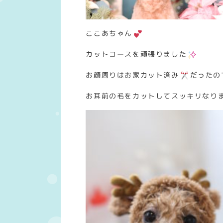
ここあちゃん
カットコースを頑張りました
お顔周りはお家カット済み
だったの
お耳前の毛をカットしてスッキリなり