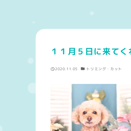
１１月５日に来てく
カテゴリー
2020.11.05
トリミング・カット
投稿日