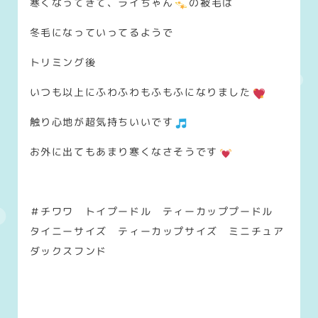
寒くなってきて、ライちゃん
の被毛は
冬毛になっていってるようで
トリミング後
いつも以上にふわふわもふもふになりました
触り心地が超気持ちいいです
お外に出てもあまり寒くなさそうです
＃チワワ トイプードル ティーカッププードル
タイニーサイズ ティーカップサイズ ミニチュア
ダックスフンド