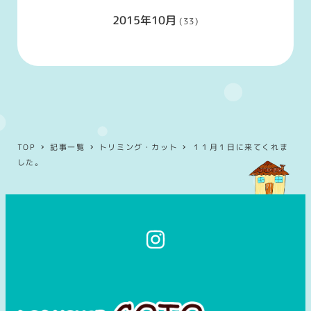
2015年10月
(33)
TOP
記事一覧
トリミング・カット
１１月１日に来てくれま
した。
イ
ン
ス
タ
グ
ラ
ム