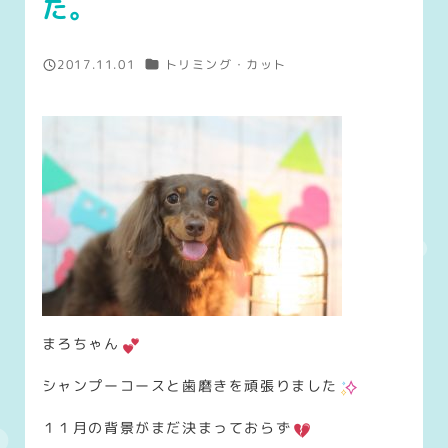
た。
カテゴリー
2017.11.01
トリミング・カット
投稿日
まろちゃん
シャンプーコースと歯磨きを頑張りました
１１月の背景がまだ決まっておらず