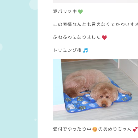
泥パック中
この表情なんとも言えなくてかわいす
ふわふわになりました
トリミング後
受付でゆったり中
のあめりちゃん