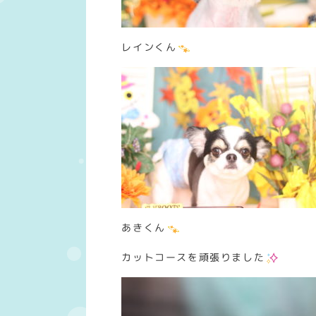
レインくん
あきくん
カットコースを頑張りました