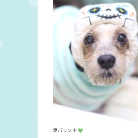
泥パック中