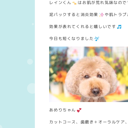
レインくん
はお肌が荒れ気味なので
泥パックすると消炎効果
や肌トラプ
効果が表れてくれると嬉しいです
今日も短くなりました
あめりちゃん
カットコース、歯磨き＋オーラルケア