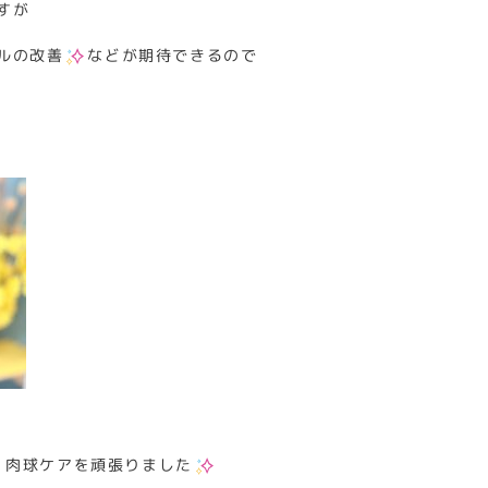
すが
ルの改善
などが期待できるので
、肉球ケアを頑張りました