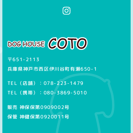
イ
ン
ス
タ
グ
ラ
ム
〒651-2113
兵庫県神戸市西区伊川谷町有瀬650-1
TEL（店舗）：078-223-1479
TEL（携帯）：080-3869-5010
販売 神保保第0909002号
保管 神健保第0920011号