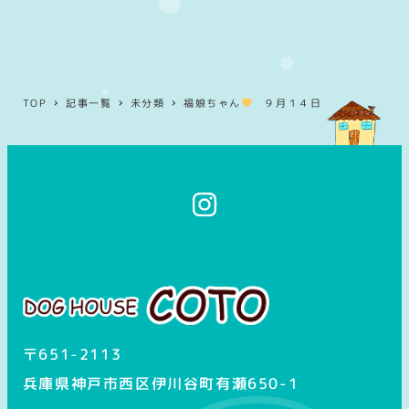
TOP
記事一覧
未分類
福娘ちゃん
９月１４日
イ
ン
ス
タ
グ
ラ
ム
〒651-2113
兵庫県神戸市西区伊川谷町有瀬650-1