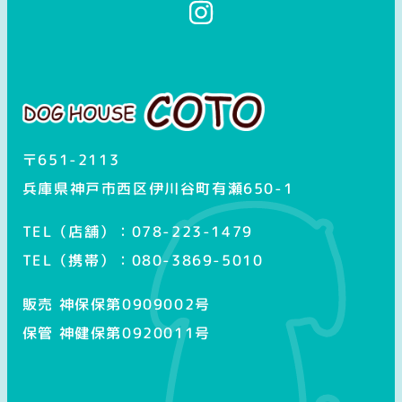
イ
ン
ス
タ
グ
ラ
ム
〒651-2113
兵庫県神戸市西区伊川谷町有瀬650-1
TEL（店舗）：078-223-1479
TEL（携帯）：080-3869-5010
販売 神保保第0909002号
保管 神健保第0920011号