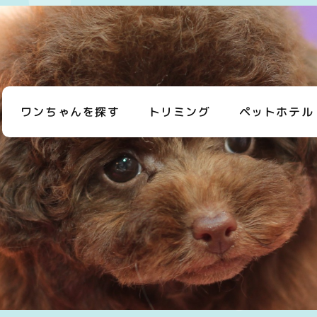
ワンちゃんを探す
トリミング
ペットホテル