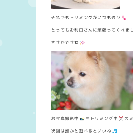
それでもトリミングがいつも通り
とってもお利口さんに頑張ってくれま
さすがですね
お写真撮影中
もトリミング中
の
次回は誰かと遊べるといいね