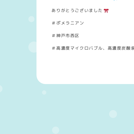
ありがとうございました
＃ポメラニアン
＃神戸市西区
＃高濃度マイクロバブル、高濃度炭酸