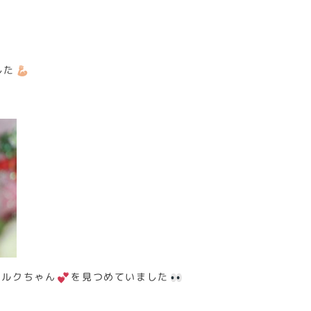
した
ミルクちゃん
を見つめていました