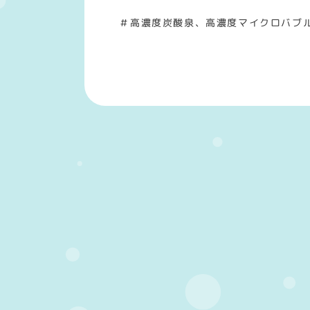
＃高濃度炭酸泉、高濃度マイクロバブ