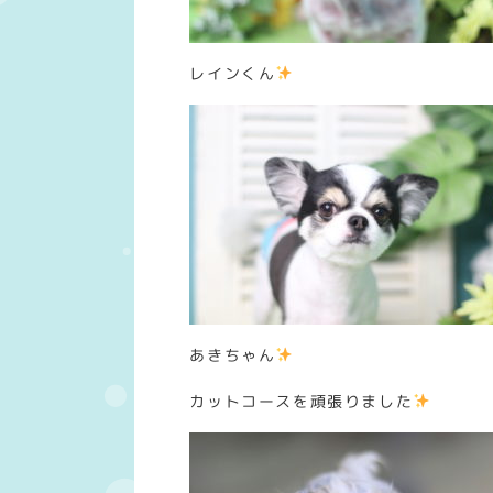
レインくん
あきちゃん
カットコースを頑張りました