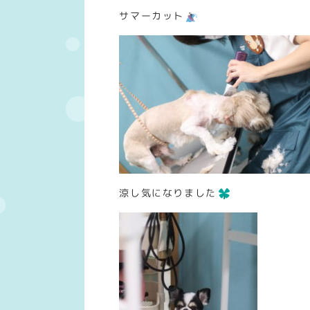
サマーカット
涼し気になりました