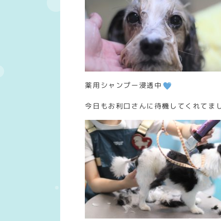
薬用シャンプー浸透中
今日もお利口さんに待機してくれてま