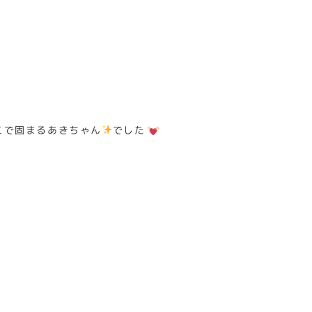
こで固まるあきちゃん
でした