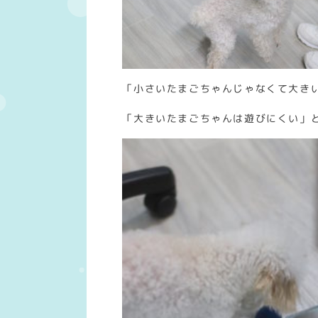
「小さいたまごちゃんじゃなくて大き
「大きいたまごちゃんは遊びにくい」