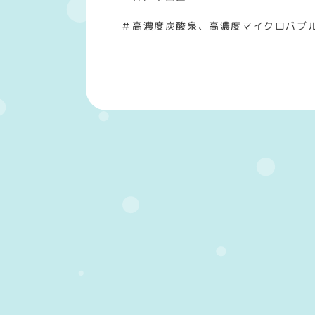
＃高濃度炭酸泉、高濃度マイクロバブ