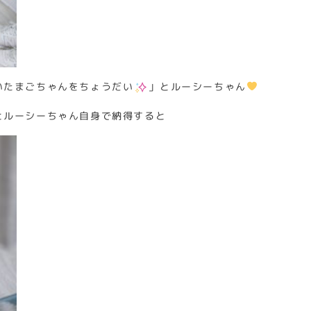
いたまごちゃんをちょうだい
」とルーシーちゃん
とルーシーちゃん自身で納得すると