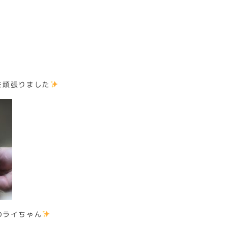
を頑張りました
のライちゃん