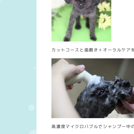
カットコースと歯磨き＋オーラルケア
高濃度マイクロバブルでシャンプー中