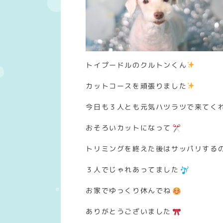
トイプードルのクルトンくん
カットコースを頑張りました
今日も３人とも元気ハツラツで来てく
おそろいカットになって
トリミングを終えた後はサッパリする
３人でじゃれあってました
お家でゆっくり休んでね
ありがとうございました