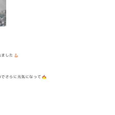
れました
のでさらに元気になって