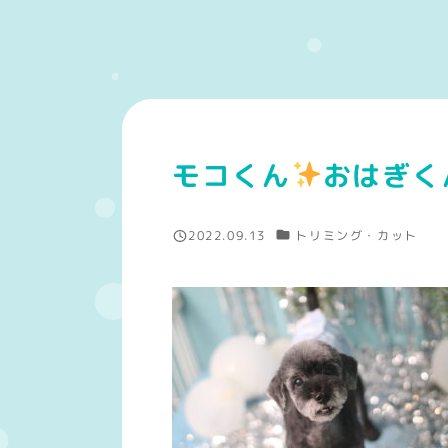
モコくん
おはぎく
カテゴリー
2022.09.13
トリミング・カット
投稿日