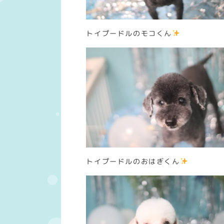
トイプードルのモコくん
トイプードルのおはぎくん