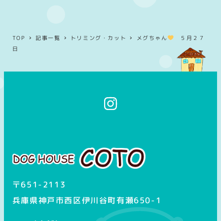
TOP
記事一覧
トリミング・カット
メグちゃん
５月２７
日
イ
ン
ス
タ
グ
ラ
ム
〒651-2113
兵庫県神戸市西区伊川谷町有瀬650-1