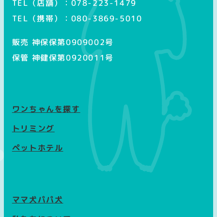
TEL（店舗）：078-223-1479
TEL（携帯）：080-3869-5010
販売 神保保第0909002号
保管 神健保第0920011号
ワンちゃんを探す
トリミング
ペットホテル
ママ犬パパ犬