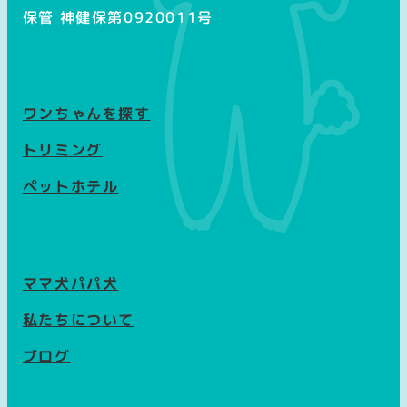
保管 神健保第0920011号
ワンちゃんを探す
トリミング
ペットホテル
ママ犬パパ犬
私たちについて
ブログ