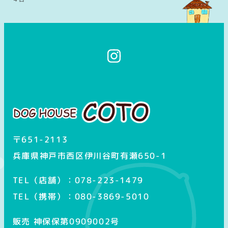
イ
ン
ス
タ
グ
ラ
ム
〒651-2113
兵庫県神戸市西区伊川谷町有瀬650-1
TEL（店舗）：078-223-1479
TEL（携帯）：080-3869-5010
販売 神保保第0909002号