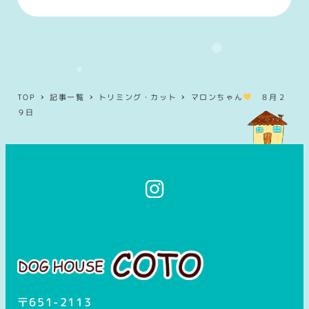
TOP
記事一覧
トリミング・カット
マロンちゃん
８月２
９日
イ
ン
ス
タ
グ
ラ
ム
〒651-2113