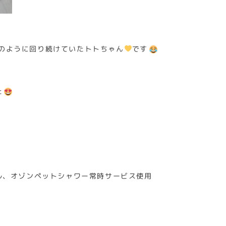
のように回り続けていたトトちゃん
です
た
ル、オゾンペットシャワー常時サービス使用