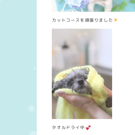
カットコースを頑張りました
タオルドライ中