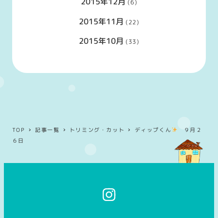
2015年12月
(6)
2015年11月
(22)
2015年10月
(33)
TOP
記事一覧
トリミング・カット
ディップくん
９月２
６日
イ
ン
ス
タ