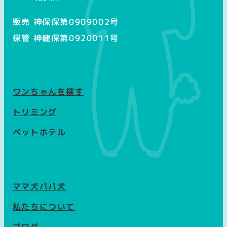
販売 神保保第0909002号
保管 神健保第0920011号
ワンちゃんを探す
トリミング
ペットホテル
ママ犬パパ犬
私たちについて