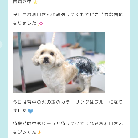
歯磨き中
今日もお利口さんに頑張ってくれてピカピカな歯に
なりました
今日は背中の火の玉のカラーリングはブルーになり
ました
待機時間中もじーっと待っていてくれるお利口さん
なジンくん