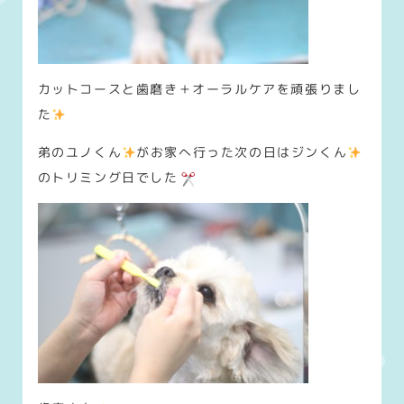
カットコースと歯磨き＋オーラルケアを頑張りまし
た
弟のユノくん
がお家へ行った次の日はジンくん
のトリミング日でした