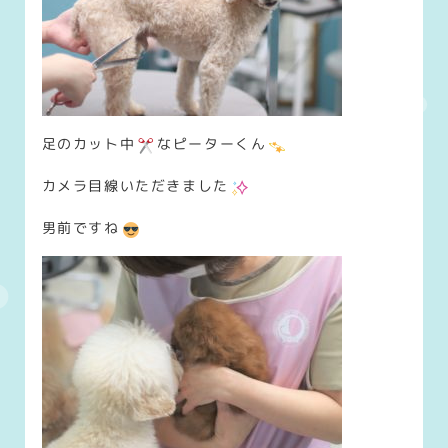
足のカット中
なピーターくん
カメラ目線いただきました
男前ですね