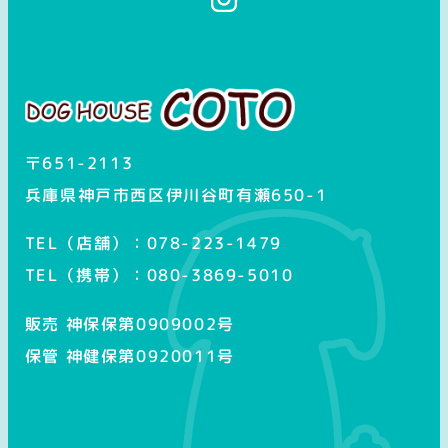
ン
ス
タ
グ
ラ
ム
〒651-2113
兵庫県神戸市西区伊川谷町有瀬650-1
TEL（店舗）：078-223-1479
TEL（携帯）：080-3869-5010
販売 神保保第0909002号
保管 神健保第0920011号