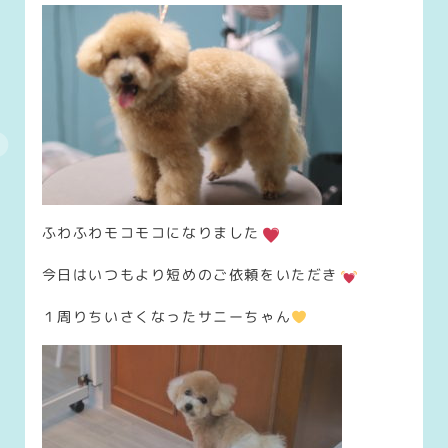
ふわふわモコモコになりました
今日はいつもより短めのご依頼をいただき
１周りちいさくなったサニーちゃん