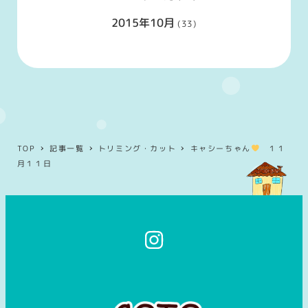
2015年10月
(33)
TOP
記事一覧
トリミング・カット
キャシーちゃん
１１
月１１日
イ
ン
ス
タ
グ
ラ
ム