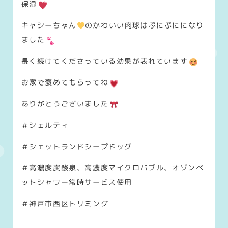
保湿
キャシーちゃん
のかわいい肉球はぷにぷにになり
ました
長く続けてくださっている効果が表れています
お家で褒めてもらってね
ありがとうございました
＃シェルティ
＃シェットランドシープドッグ
＃高濃度炭酸泉、高濃度マイクロバブル、オゾンペ
ットシャワー常時サービス使用
＃神戸市西区トリミング