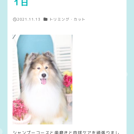
１日
カテゴリー
2021.11.13
トリミング・カット
投稿日
シャンプーコースと歯磨きと肉球ケアを頑張りまし