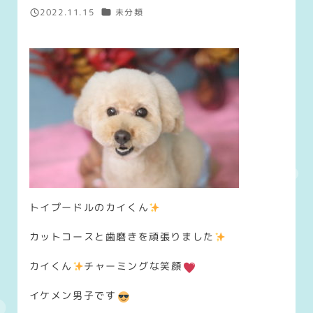
カテゴリー
2022.11.15
未分類
投稿日
トイプードルのカイくん
カットコースと歯磨きを頑張りました
カイくん
チャーミングな笑顔
イケメン男子です